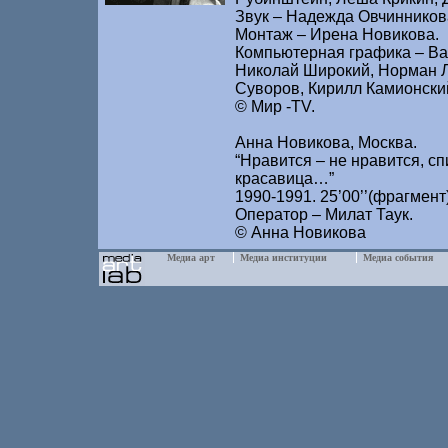
Звук – Надежда Овчинников
Монтаж – Ирена Новикова.
Компьютерная графика – Ва
Николай Широкий, Норман 
Суворов, Кирилл Камионски
© Мир -TV.
Анна Новикова, Москва.
“Нравится – не нравится, сп
красавица…”
1990-1991. 25’00’’(фрагмент
Оператор – Милат Таук.
© Анна Новикова
Медиа арт
Медиа институции
Медиа события