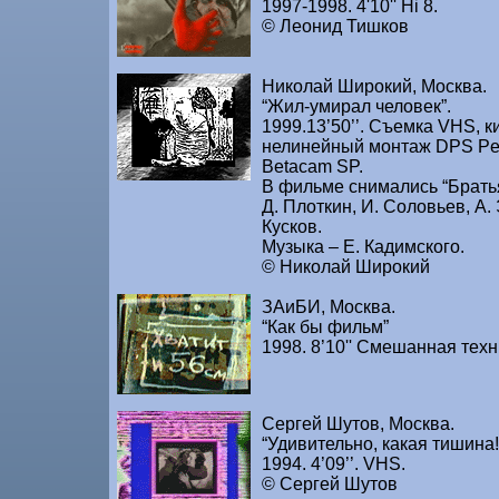
1997-1998. 4'10'' Hi 8.
© Леонид Тишков
Николай Широкий, Москва.
“Жил-умирал человек”.
1999.13’50’’. Съемка VHS, к
нелинейный монтаж DPS Per
Betacam SP.
В фильме снимались “Брать
Д. Плоткин, И. Соловьев, А.
Кусков.
Музыка – Е. Кадимского.
© Николай Широкий
ЗАиБИ, Москва.
“Как бы фильм”
1998. 8’10'' Смешанная техн
Сергей Шутов, Москва.
“Удивительно, какая тишина!
1994. 4’09’’. VHS.
© Сергей Шутов